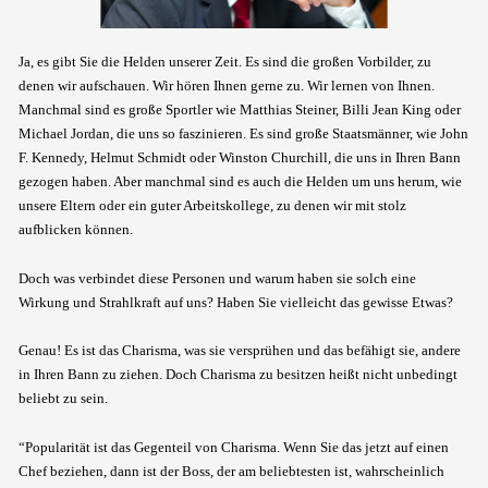
Ja, es gibt Sie die Helden unserer Zeit. Es sind die großen Vorbilder, zu
denen wir aufschauen. Wir hören Ihnen gerne zu. Wir lernen von Ihnen.
Manchmal sind es große Sportler wie Matthias Steiner, Billi Jean King oder
Michael Jordan, die uns so faszinieren. Es sind große Staatsmänner, wie John
F. Kennedy, Helmut Schmidt oder Winston Churchill, die uns in Ihren Bann
gezogen haben. Aber manchmal sind es auch die Helden um uns herum, wie
unsere Eltern oder ein guter Arbeitskollege, zu denen wir mit stolz
aufblicken können.
Doch was verbindet diese Personen und warum haben sie solch eine
Wirkung und Strahlkraft auf uns? Haben Sie vielleicht das gewisse Etwas?
Genau! Es ist das Charisma, was sie versprühen und das befähigt sie, andere
in Ihren Bann zu ziehen. Doch Charisma zu besitzen heißt nicht unbedingt
beliebt zu sein.
“Popularität ist das Gegenteil von Charisma. Wenn Sie das jetzt auf einen
Chef beziehen, dann ist der Boss, der am beliebtesten ist, wahrscheinlich