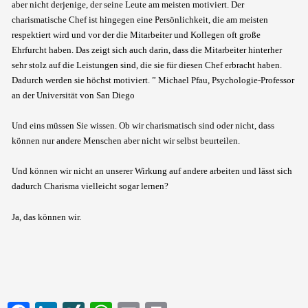
aber nicht derjenige, der seine Leute am meisten motiviert. Der
charismatische Chef ist hingegen eine Persönlichkeit, die am meisten
respektiert wird und vor der die Mitarbeiter und Kollegen oft große
Ehrfurcht haben. Das zeigt sich auch darin, dass die Mitarbeiter hinterher
sehr stolz auf die Leistungen sind, die sie für diesen Chef erbracht haben.
Dadurch werden sie höchst motiviert. ” Michael Pfau, Psychologie-Professor
an der Universität von San Diego
Und eins müssen Sie wissen. Ob wir charismatisch sind oder nicht, dass
können nur andere Menschen aber nicht wir selbst beurteilen.
Und können wir nicht an unserer Wirkung auf andere arbeiten und lässt sich
dadurch Charisma vielleicht sogar lernen?
Ja, das können wir.